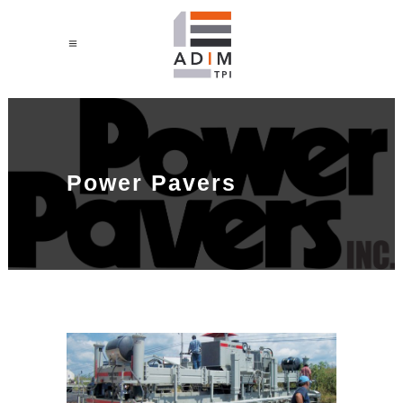
Power Pavers